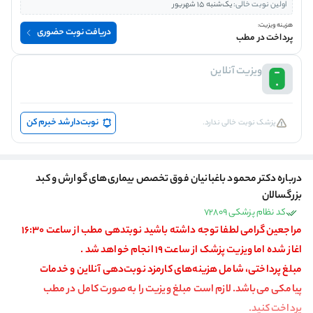
اولین نوبت خالی:
یک‌شنبه 15 شهریور
هزینه ویزیت:
دریافت نوبت حضوری
پرداخت در مطب
ویزیت آنلاین
نوبت‌دار شد خبرم کن
پزشک نوبت خالی ندارد.
درباره دکتر محمود باغبانیان فوق تخصص بیماری‌های گوارش و کبد
بزرگسالان
کد نظام پزشکی 72809
مراجعین گرامی لطفا توجه داشته باشید نوبتدهی مطب از ساعت 16:30
اغاز شده اما ویزیت پزشک از ساعت 19 انجام خواهد شد .
مبلغ پرداختی، شامل هزینه‌های کارمزد نوبت‌دهی آنلاین و خدمات
پیامکی می‌باشد. لازم است مبلغ ویزیت را به صورت کامل در مطب
پرداخت کنید.