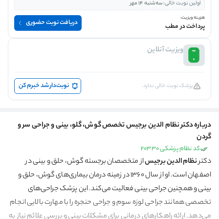
اولین نوبت خالی:
سه‌شنبه 14 مهر
هزینه ویزیت:
دریافت نوبت حضوری
پرداخت در مطب
ویزیت آنلاین
نوبت‌دار شد خبرم کن
پزشک نوبت خالی ندارد.
درباره دکتر نظام الدین برجیس تخصص گوش، گلو، بینی و جراحی سر و
گردن
کد نظام پزشکی 20330
دکتر
نظام‌الدین برجیس
از متخصصان برجسته گوش، حلق و بینی در
اصفهان است. او از سال 1360 در زمینه درمان بیماری‌های گوش، حلق و
بینی و همچنین جراحی بینی فعالیت می‌کند. این پزشک جراحی‌های
تخصصی همانند جراحی لوزه سوم و جراحی حنجره را با مهارت بالایی انجام
می‌دهد. ارائه راهکارهای درمانی برای مشکلات بینی و بررسی علائم نیاز به