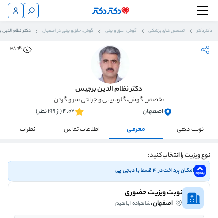
دکتردکتر
تخصص های پزشکی
گوش، حلق و بینی
گوش، حلق و بینی در اصفهان
دکتر نظام الدین 
188.9K
دکتر نظام الدین برجیس
تخصص گوش، گلو، بینی و جراحی سر و گردن
اصفهان
4.07 (از 199 نظر)
نوبت دهی
معرفی
اطلاعات تماس
نظرات
نوع ویزیت را انتخاب کنید:
امکان پرداخت در ۴ قسط با دیجی پی
نوبت ویزیت حضوری
اصفهان،
شاهزاده ابراهیم