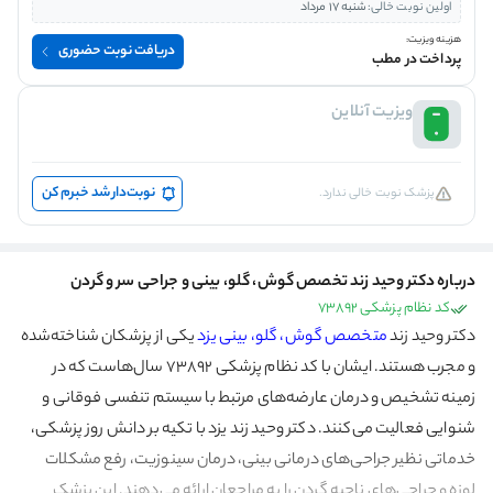
اولین نوبت خالی:
شنبه 17 مرداد
هزینه ویزیت:
دریافت نوبت حضوری
پرداخت در مطب
ویزیت آنلاین
نوبت‌دار شد خبرم کن
پزشک نوبت خالی ندارد.
درباره دکتر وحید زند تخصص گوش، گلو، بینی و جراحی سر و گردن
کد نظام پزشکی 73892
دکتر وحید زند
متخصص گوش، گلو، بینی یزد
یکی از پزشکان شناخته‌شده
و مجرب هستند. ایشان با کد نظام پزشکی 73892 سال‌هاست که در
زمینه تشخیص و درمان عارضه‌های مرتبط با سیستم تنفسی فوقانی و
شنوایی فعالیت می‌کنند. دکتر وحید زند یزد با تکیه بر دانش روز پزشکی،
خدماتی نظیر جراحی‌های درمانی بینی، درمان سینوزیت، رفع مشکلات
لوزه و جراحی‌های ناحیه گردن را به مراجعان ارائه می‌دهند. این پزشک