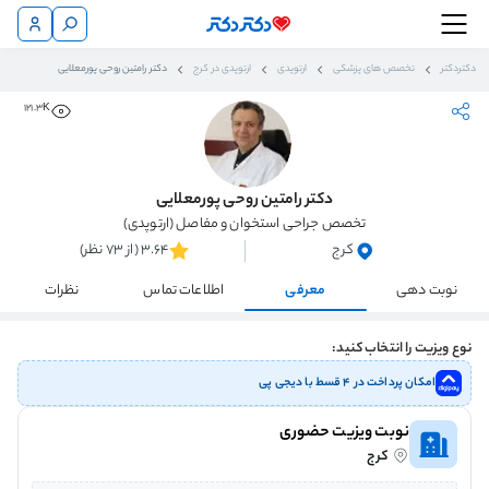
دکتردکتر
تخصص های پزشکی
ارتوپدی
ارتوپدی در کرج
دکتر رامتین روحی پورمعلایی
121.3K
دکتر رامتین روحی پورمعلایی
تخصص جراحی استخوان و مفاصل (ارتوپدی)
کرج
3.64 (از 73 نظر)
نوبت دهی
معرفی
اطلاعات تماس
نظرات
نوع ویزیت را انتخاب کنید:
امکان پرداخت در ۴ قسط با دیجی پی
نوبت ویزیت حضوری
کرج