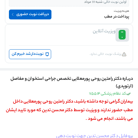
اولین نوبت خالی:
شنبه 17 مرداد
هزینه ویزیت:
دریافت نوبت حضوری
پرداخت در مطب
ویزیت آنلاین
نوبت‌دار شد خبرم کن
پزشک نوبت خالی ندارد.
درباره دکتر رامتین روحی پورمعلایی تخصص جراحی استخوان و مفاصل
(ارتوپدی)
کد نظام پزشکی 75514
بیماران گرامی توجه داشته باشید، دکتر رامتین روحی پورمعلایی داخل
مطب حضور ندارند و ویزیت توسط دکتر محسن تدین
که مورد تایید ایشان
می باشند، انجام می شود .
پروفایل دکتر محسن تدین جهت نوبت دهی