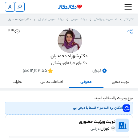
دکتردکتر
تخصص های پزشکی
پزشک عمومی
پزشک عمومی در تهران
دکتر شهزاد محمدیان
4.9K
دکتر شهزاد محمدیان
دکترای حرفه‌ای پزشکی
تهران
3.55 (از 12 نظر)
نوبت دهی
معرفی
اطلاعات تماس
نظرات
نوع ویزیت را انتخاب کنید:
امکان پرداخت در ۴ قسط با دیجی پی
نوبت ویزیت حضوری
تهران،
درختی