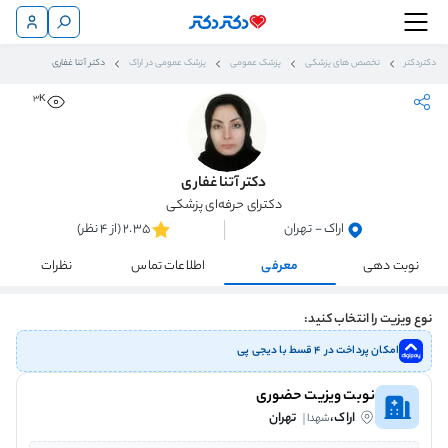
دکتردکتر
تخصص های پزشکی
پزشک عمومی
پزشک عمومی در اراک
دکتر آتنا غفاری
3K
دکتر آتنا غفاری
دکترای حرفه‌ای پزشکی
اراک - تهران
2.35 (از 4 نظر)
نوبت دهی
معرفی
اطلاعات تماس
نظرات
نوع ویزیت را انتخاب کنید:
امکان پرداخت در ۴ قسط با دیجی پی
نوبت ویزیت حضوری
اراک،
تهران
شهدا