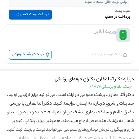
اولین نوبت خالی:
شنبه 17 مرداد
هزینه ویزیت:
دریافت نوبت حضوری
پرداخت در مطب
ویزیت آنلاین
نوبت‌دار شد خبرم کن
پزشک نوبت خالی ندارد.
درباره دکتر آتنا غفاری دکترای حرفه‌ای پزشکی
کد نظام پزشکی 129377
دکتر آتنا غفاری، پزشک عمومی در اراک است. می‌توانید برای ارزیابی اولیه،
معاینات و شروع درمان، به ایشان مراجعه کنید. دکتر آتنا غفاری با بررسی
دقیق علائم و سابقه بیماری، تشخیص اولیه را انجام داده و در صورت نیاز،
شما را به پزشک متخصص ارجاع می‌دهند. همچنین برای چکاپ، تجویز
دارو و پیگیری درمان بیماری‌های عمومی می‌توانید نوبت ویزیت ثبت کنید.
نوبت‌دهی آنلاین و مشاهده نظرات مراجعین قبلی از طریق سامانه