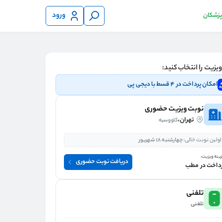
ورود
 پزشکان
یزیت را انتخاب کنید:
امکان پرداخت در ۴ قسط با دیجی پی
نوبت ویزیت حضوری
تهران،
کاووسیه
اولین نوبت خالی:
چهارشنبه 18 شهریور
ینه ویزیت:
دریافت نوبت حضوری
داخت در مطب
تلفنی
تلفنی