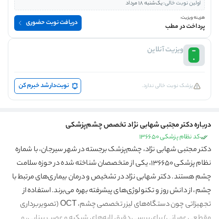
اولین نوبت خالی:
یک‌شنبه 18 مرداد
هزینه ویزیت:
دریافت نوبت حضوری
پرداخت در مطب
ویزیت آنلاین
نوبت‌دار شد خبرم کن
پزشک نوبت خالی ندارد.
درباره دکتر مجتبی شهابی نژاد تخصص چشم‌پزشکی
کد نظام پزشکی 136650
دکتر مجتبی شهابی نژاد، چشم‌پزشک برجسته در شهر سیرجان، با شماره
نظام پزشکی 136650، یکی از متخصصان شناخته شده در حوزه سلامت
چشم هستند. دکتر شهابی نژاد در تشخیص و درمان بیماری‌های مرتبط با
چشم، از دانش روز و تکنولوژی‌های پیشرفته بهره می‌برند. استفاده از
تجهیزاتی چون دستگاه‌های لیزر تخصصی چشم، OCT (تصویربرداری
مقطعی عمیانی) برای بررسی دقیق لایه‌های شبکیه و عصب بینایی، و