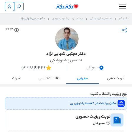
دکتردکتر
تخصص های پزشکی
چشم
چشم در سیرجان
دکتر مجتبی شهابی نژاد
134.2K
دکتر مجتبی شهابی نژاد
تخصص چشم‌پزشکی
سیرجان
4.36 (از 198 نظر)
نوبت دهی
معرفی
اطلاعات تماس
نظرات
نوع ویزیت را انتخاب کنید:
امکان پرداخت در ۴ قسط با دیجی پی
نوبت ویزیت حضوری
سیرجان