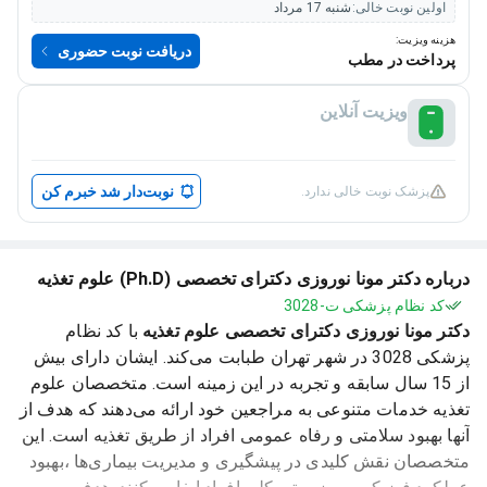
اولین نوبت خالی:
شنبه 17 مرداد
هزینه ویزیت:
دریافت نوبت حضوری
پرداخت در مطب
ویزیت آنلاین
نوبت‌دار شد خبرم کن
پزشک نوبت خالی ندارد.
درباره دکتر مونا نوروزی دکترای تخصصی (Ph.D) علوم تغذیه
کد نظام پزشکی ت-3028
دکتر مونا نوروزی دکترای تخصصی علوم تغذیه
با کد نظام
پزشکی 3028 در شهر تهران طبابت می‌کند. ایشان دارای بیش
از 15 سال سابقه و تجربه در این زمینه است. متخصصان علوم
تغذیه خدمات متنوعی به مراجعین خود ارائه می‌دهند که هدف از
آنها بهبود سلامتی و رفاه عمومی افراد از طریق تغذیه است. این
متخصصان نقش کلیدی در پیشگیری و مدیریت بیماری‌ها ،بهبود