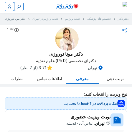
دکتردکتر
تخصص های پزشکی
تغذیه و رژیم
تغذیه و رژیم در تهران
دکتر مونا نوروزی
1.9K
دکتر مونا نوروزی
دکترای تخصصی (Ph.D) علوم تغذیه
تهران
3.71 (از 7 نظر)
نوبت دهی
معرفی
اطلاعات تماس
نظرات
نوع ویزیت را انتخاب کنید:
امکان پرداخت در ۴ قسط با دیجی پی
نوبت ویزیت حضوری
تهران،
عباس آباد - اندیشه