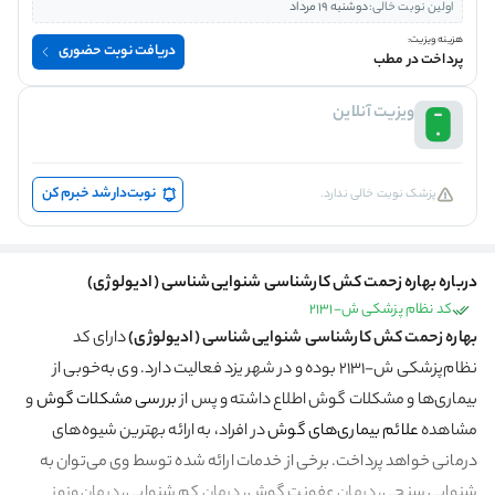
اولین نوبت خالی:
دوشنبه 19 مرداد
هزینه ویزیت:
دریافت نوبت حضوری
پرداخت در مطب
ویزیت آنلاین
نوبت‌دار شد خبرم کن
پزشک نوبت خالی ندارد.
درباره بهاره زحمت کش کارشناسی شنوایی‌شناسی (ادیولوژی)
کد نظام پزشکی ش-2131
بهاره زحمت کش کارشناسی شنوایی‌شناسی (ادیولوژی)
دارای کد
نظام‌پزشکی ش-۲۱۳۱ بوده و در شهر یزد فعالیت دارد. وی به‌خوبی از
بیماری‌ها و مشکلات گوش اطلاع داشته و پس از
بررسی مشکلات گوش
و
مشاهده
علائم بیماری‌های گوش
در افراد، به ارائه بهترین شیوه‌های
درمانی خواهد پرداخت. برخی از خدمات ارائه شده توسط وی می‌توان به
شنوایی سنجی
، درمان
عفونت گوش،
درمان
کم شنوایی،
درمان
وزوز