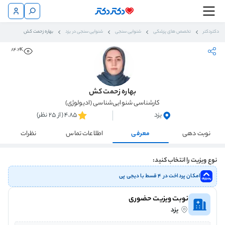
دکتردکتر
تخصص های پزشکی
شنوایی سنجی
شنوایی سنجی در یزد
بهاره زحمت کش
84.2K
بهاره زحمت کش
کارشناسی شنوایی‌شناسی (ادیولوژی)
یزد
4.85 (از 25 نظر)
نوبت دهی
معرفی
اطلاعات تماس
نظرات
نوع ویزیت را انتخاب کنید:
امکان پرداخت در ۴ قسط با دیجی پی
نوبت ویزیت حضوری
یزد