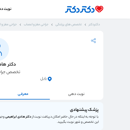
نوبت د
دکتردکتر
تخصص های پزشکی
جراحی مغز و اعصاب
جراحی مغز و ا
دکتر هاد
تخصص جراحی
بابل
نوبت دهی
معرفی
پزشک پیشنهادی
با توجه به اینکه در حال حاضر امکان دریافت نوبت از
دکتر هادی ابراهیمی
وجود
این تخصص و شهر نوبت بگیرید.