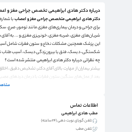
درباره دکتر هادی ابراهیمی تخصص جراحی مغز و اع
دکتر هادی ابراهیمی متخصص جراحی مغز و اعصاب
برای جراحی و درمان بیماری‌های مغزی مانند تومور، صرع، س
شریان‌های مغزی، ضربه مغزی، خونریزی مغزی و ... به آقای د
این پزشک همچنین مشکلات نخاع و ستون فقرات شامل آسیب‌
شکستگی، دیسک، فتق یا بیرون‌زدگی دیسک، آسیب طناب نخا
چه نظراتی درباره دکتر هادی ابراهیمی منتشر شده است؟
بیشتر بیماران از مهارت بالای آقای دکتر، تشخیص دقیق، اخلاق 
بعد از عمل‌های سنگین ستون فقرات یا درمان دردهای عصبی ن
اغلب مورد توجه قرار گرفته است.
مشاهده
مدارک دانشگاهی و سوابق حرفه‌ای این پزشک چیست؟
جناب
دکتر جراح مغز و اعصاب بابل
دارای سوابق تحصیلی زیر 
اطلاعات تماس
تخصص جراحی مغز و اعصاب
مطب هادی ابراهیمی
دکترای حرفه‌ای پزشکی
تلفن گویای نوبت دهی (۲۴ساعته)
استادیار و عضو هیئت علمی دانشگاه علوم پزشکی و خ
تلفن مطب