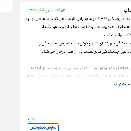
صاب
کد نظام پزشکی 91399
با شماره نظام پزشکی 91399 در شهر بابل طبابت می‌کنند. شما می‌توانید
کته مغزی، هیدروسفالی، عفونت مغز، انوریسم، انسداد
کتر مراجعه کنید.
دیدگی مهره‌های کمر و گردن مانند لغزش، ساییدگی و
عی، چسبندگی‌های عصب و ... را هم درمان می‌کنند.
حرفه‌ای و صبوری ایشان رضایت بالایی دارند و بسیاری از آن‌ها
تیجه بسیار خوبی گرفته‌اند. رفتار محترمانه دکتر و منشی هم
 بیشتر
هستند:
ندارد
دمات بهداشتی درمانی بابل
نمایش شماره تلفن