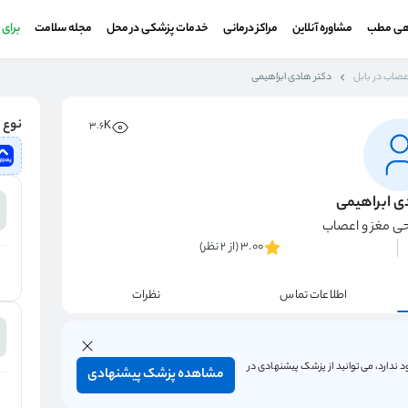
هی مطب
مشاوره آنلاین
مراکز درمانی
خدمات پزشکی در محل
مجله سلامت
برای
عصاب در بابل
دکتر هادی ابراهیمی
نوع و
3.6K
ی ابراهیمی
 مغز و اعصاب
3.00 (از 2 نظر)
اطلاعات تماس
نظرات
 ندارد، می‌توانید از پزشک پیشنهادی در
مشاهده پزشک پیشنهادی