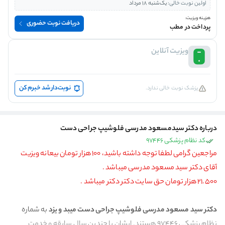
اولین نوبت خالی:
یک‌شنبه 18 مرداد
هزینه ویزیت:
دریافت نوبت حضوری
پرداخت در مطب
ویزیت آنلاین
نوبت‌دار شد خبرم کن
پزشک نوبت خالی ندارد.
درباره دکتر سيدمسعود مدرسی فلوشیپ جراحی دست
کد نظام پزشکی 97446
مراجعین گرامی لطفا توجه داشته باشید، 100 هزار تومان بیعانه ویزیت
آقای دکتر سید مسعود مدرسی میباشد .
21.500 هزار تومان حق سایت دکتر دکتر میباشد .
دکتر سید مسعود مدرسی فلوشیپ جراحی دست میبد و یزد
به شماره
نظام پزشکی 97446 هستند. ایشان با چندین سال سابقه و خدمت