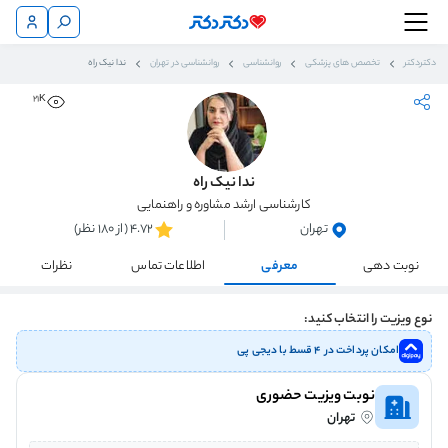
دکتردکتر
تخصص های پزشکی
روانشناسی
روانشناسی در تهران
ندا نیک راه
21K
ندا نیک راه
کارشناسی ارشد مشاوره و راهنمایی
تهران
4.72 (از 180 نظر)
نوبت دهی
معرفی
اطلاعات تماس
نظرات
نوع ویزیت را انتخاب کنید:
امکان پرداخت در ۴ قسط با دیجی پی
نوبت ویزیت حضوری
تهران