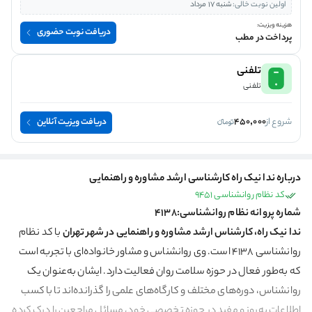
اولین نوبت خالی:
شنبه 17 مرداد
هزینه ویزیت:
دریافت نوبت حضوری
پرداخت در مطب
تلفنی
تلفنی
شروع از
450,000
دریافت ویزیت آنلاین
درباره ندا نیک راه کارشناسی ارشد مشاوره و راهنمایی
کد نظام روانشناسی 9451
شماره پروانه نظام روانشناسی:4138
ندا نیک راه، کارشناس ارشد مشاوره و راهنمایی در شهر تهران
با کد نظام
روانشناسی 4138 است. وی روانشناس و مشاور خانواده‌ای با تجربه است
که به‌طور فعال در حوزه سلامت روان فعالیت دارد. ایشان به‌عنوان یک
روانشناس، دوره‌های مختلف و کارگاه‌های علمی را گذرانده‌اند تا با کسب
اطلاعات به‌روز و مفید در حوزه تخصصی خود، مسائل مراجعین را درک کرده