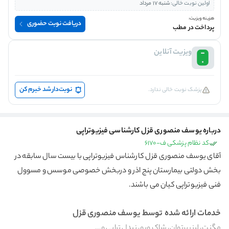
اولین نوبت خالی:
شنبه 17 مرداد
هزینه ویزیت:
دریافت نوبت حضوری
پرداخت در مطب
ویزیت آنلاین
نوبت‌دار شد خبرم کن
پزشک نوبت خالی ندارد.
درباره یوسف منصوری قزل کارشناسی فیزیوتراپی
کد نظام پزشکی ف-6170
آقای یوسف منصوری قزل کارشناس فیزیوتراپی با بیست سال سابقه در
بخش دولتی بیمارستان پنج اذر و دربخش خصوصی موسس و مسوول
فنی فیزیوتراپی کیان می باشند.
خدمات ارائه شده توسط یوسف منصوری قزل
مگنت، لیزر پرتوان، شاک ویو، نیدل تراپی و...