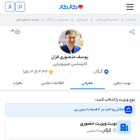
دکتردکتر
تخصص های پزشکی
فیزیوتراپی
فیزیوتراپی در گرگان
یوسف منصوری قزل
1.1K
یوسف منصوری قزل
کارشناسی فیزیوتراپی
گرگان
3.33 (از 3 نظر)
نوبت دهی
معرفی
اطلاعات تماس
نظرات
نوع ویزیت را انتخاب کنید:
امکان پرداخت در ۴ قسط با دیجی پی
نوبت ویزیت حضوری
گرگان،
شالیکوبی