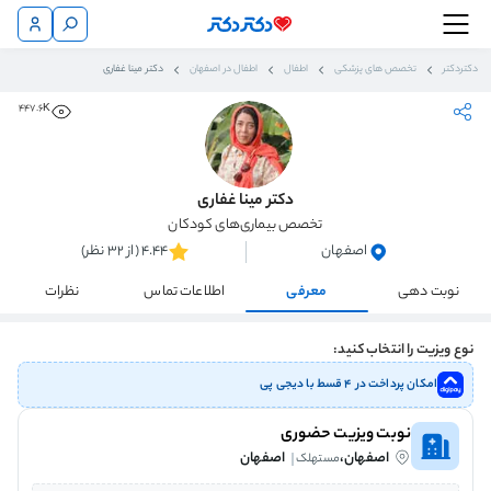
دکتردکتر
تخصص های پزشکی
اطفال
اطفال در اصفهان
دکتر مینا غفاری
447.6K
دکتر مینا غفاری
تخصص بیماری‌های کودکان
اصفهان
4.44 (از 32 نظر)
نوبت دهی
معرفی
اطلاعات تماس
نظرات
نوع ویزیت را انتخاب کنید:
امکان پرداخت در ۴ قسط با دیجی پی
نوبت ویزیت حضوری
اصفهان،
اصفهان
مستهلک