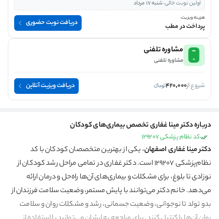
اولین نوبت خالی:
شنبه 17 مرداد
هزینه ویزیت:
دریافت نوبت حضوری
پرداخت در مطب
مشاوره تلفنی
مشاوره تلفنی
شروع از
420,000
دریافت ویزیت آنلاین
درباره دکتر مینا غفاری تخصص بیماری‌های کودکان
کد نظام پزشکی 129207
دکتر مینا غفاری اصفهان
، یکی از بهترین متخصصان کودکان با کد
نظام‌پزشکی 129207 است. دکتر غفاری در
تمامی مراحل رشد کودکان از
نوزادی تا بلوغ، برای مشکلات و بیماری‌های آن‌ها راه‌حل و درمان ارائه
می‌دهد.
خانم دکتر می‌توانند با پایش مستمر، وضعیت سلامت فرزندان از
بدو تولد تا نوجوانی، وضعیت جسمانی، رشد و مشکلات روان و سلامت
روان آن‌ها را کنترل کنند. برای مراجعه به ایشان می‌توانید با استفاده از