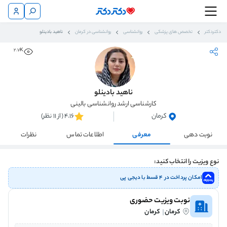
دکتردکتر
تخصص های پزشکی
روانشناسی
روانشناسی در کرمان
ناهید بادینلو
2.7K
ناهید بادینلو
کارشناسی ارشد روانشناسی بالینی
کرمان
4.16 (از 11 نظر)
نوبت دهی
معرفی
اطلاعات تماس
نظرات
نوع ویزیت را انتخاب کنید:
امکان پرداخت در ۴ قسط با دیجی پی
نوبت ویزیت حضوری
کرمان
کرمان