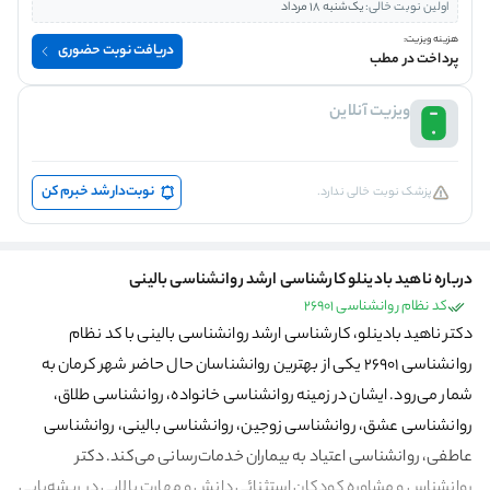
اولین نوبت خالی:
یک‌شنبه 18 مرداد
هزینه ویزیت:
دریافت نوبت حضوری
پرداخت در مطب
ویزیت آنلاین
نوبت‌دار شد خبرم کن
پزشک نوبت خالی ندارد.
درباره ناهید بادینلو کارشناسی ارشد روانشناسی بالینی
کد نظام روانشناسی 26901
دکتر ناهید بادینلو، کارشناسی ارشد روانشناسی بالینی با کد نظام
روانشناسی 26901 یکی از بهترین روانشناسان حال حاضر شهر کرمان به
شمار می‌رود. ایشان در زمینه روانشناسی خانواده، روانشناسی طلاق،
روانشناسی عشق، روانشناسی زوجین، روانشناسی بالینی، روانشناسی
عاطفی، روانشناسی اعتیاد به بیماران خدمات‌رسانی می‌کند. دکتر
روانشناس و مشاوره کودکان استثنائی دانش و مهارت بالایی در ریشه‌یابی