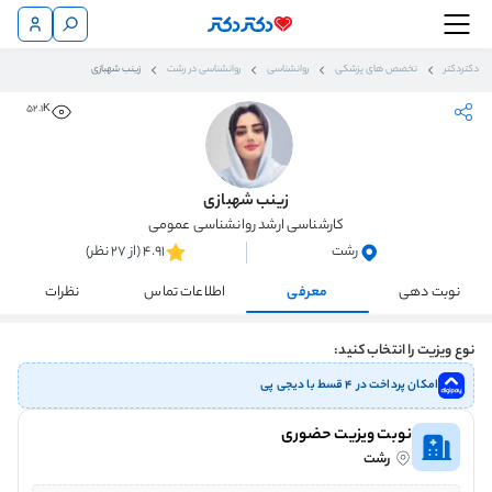
دکتردکتر
تخصص های پزشکی
روانشناسی
روانشناسی در رشت
زینب شهبازی
52.1K
زینب شهبازی
کارشناسی ارشد روانشناسی عمومی
رشت
4.91 (از 27 نظر)
نوبت دهی
معرفی
اطلاعات تماس
نظرات
نوع ویزیت را انتخاب کنید:
امکان پرداخت در ۴ قسط با دیجی پی
نوبت ویزیت حضوری
رشت