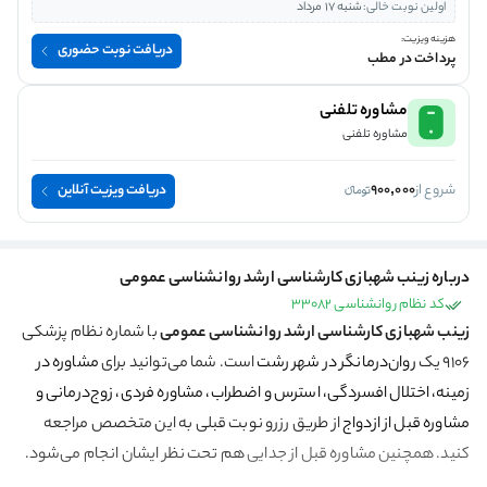
اولین نوبت خالی:
شنبه 17 مرداد
هزینه ویزیت:
دریافت نوبت حضوری
پرداخت در مطب
مشاوره تلفنی
مشاوره تلفنی
شروع از
900,000
دریافت ویزیت آنلاین
درباره زینب شهبازی کارشناسی ارشد روانشناسی عمومی
کد نظام روانشناسی 33082
زینب شهبازی کارشناسی ارشد روانشناسی عمومی
با شماره نظام پزشکی
9106 یک
روان‌درمانگر در شهر رشت
است. شما می‌توانید برای
مشاوره در
زمینه، اختلال افسردگی، استرس و اضطراب، مشاوره فردی، زوج‌درمانی و
مشاوره قبل از ازدواج
از طریق رزرو نوبت قبلی به این متخصص مراجعه
کنید. همچنین مشاوره قبل از جدایی
هم تحت نظر ایشان انجام می‌شود.