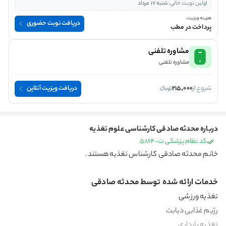
اولین نوبت خالی:
شنبه 17 مرداد
هزینه ویزیت:
دریافت نوبت حضوری
پرداخت در مطب
مشاوره تلفنی
مشاوره تلفنی
شروع از
215,000
دریافت ویزیت آنلاین
درباره محدثه صادقی کارشناسی علوم تغذیه
کد نظام پزشکی ت-5864
خانم محدثه صادقی کارشناس تغذیه هستند.
خدمات ارائه شده توسط محدثه صادقی
تغذیه ورزشی
رژیم غذایی دیابت
تغذیه بارداری