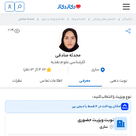
دکتردکتر
تخصص های پزشکی
تغذیه و رژیم
تغذیه و رژیم در ساری
محدثه صادقی
3.2K
محدثه صادقی
کارشناسی علوم تغذیه
ساری
4.62 (از 13 نظر)
نوبت دهی
معرفی
اطلاعات تماس
نظرات
نوع ویزیت را انتخاب کنید:
امکان پرداخت در ۴ قسط با دیجی پی
نوبت ویزیت حضوری
ساری