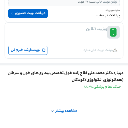
اولین نوبت خالی:
شنبه 17 مرداد
هزینه ویزیت:
دریافت نوبت حضوری
پرداخت در مطب
ویزیت آنلاین
نوبت‌دار شد خبرم کن
پزشک نوبت خالی ندارد.
درباره دکتر محمد علی فلاح زاده فوق تخصص بیماری‌های خون و سرطان
(هماتولوژی انکولوژی) کودکان
کد نظام پزشکی 88178
مشاهده بیشتر