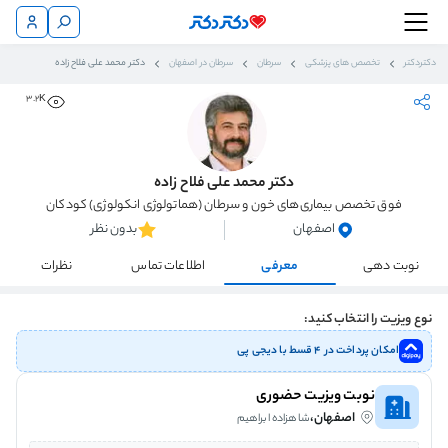
دکتردکتر
تخصص های پزشکی
سرطان
سرطان در اصفهان
دکتر محمد علی فلاح زاده
3.2K
دکتر محمد علی فلاح زاده
فوق تخصص بیماری‌های خون و سرطان (هماتولوژی انکولوژی) کودکان
اصفهان
بدون نظر
نوبت دهی
معرفی
اطلاعات تماس
نظرات
نوع ویزیت را انتخاب کنید:
امکان پرداخت در ۴ قسط با دیجی پی
نوبت ویزیت حضوری
اصفهان،
شاهزاده ابراهیم