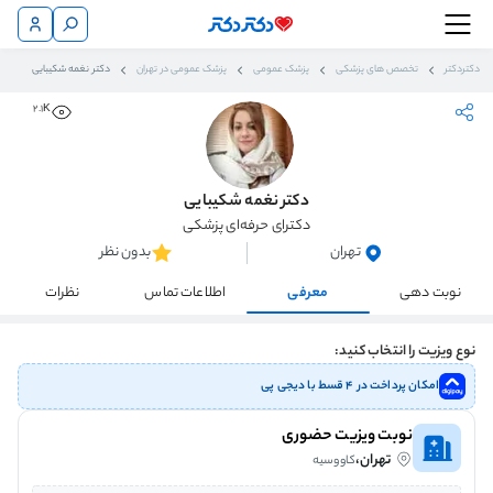
دکتردکتر
تخصص های پزشکی
پزشک عمومی
پزشک عمومی در تهران
دکتر نغمه شکیبایی
2.1K
دکتر نغمه شکیبایی
دکترای حرفه‌ای پزشکی
تهران
بدون نظر
نوبت دهی
معرفی
اطلاعات تماس
نظرات
نوع ویزیت را انتخاب کنید:
امکان پرداخت در ۴ قسط با دیجی پی
نوبت ویزیت حضوری
تهران،
کاووسیه