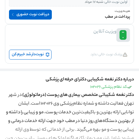
اولین نوبت خالی:
شنبه 17 مرداد
هزینه ویزیت:
دریافت نوبت حضوری
پرداخت در مطب
ویزیت آنلاین
نوبت‌دار شد خبرم کن
پزشک نوبت خالی ندارد.
درباره دکتر نغمه شکیبایی دکترای حرفه‌ای پزشکی
کد نظام پزشکی 102026
دکتر نغمه شکیبائی متخصص بیماری های پوست (درماتولوژی)
در شهر
تهران فعالیت داشته و شماره نظام‌پزشکی وی ۱۰۲۰۲۶ است. ایشان
توانایی ارائه بهترین و باکیفیت‌ترین
خدمات پوست، مو و زیبایی را داشته و
از بهترین دستگاه‌های روز دنیا در مطب خود جهت ارائه خدمات درمانی و
زیبایی پوست و مو بهره می‌گیرند.
برخی از خدماتی که توسط وی ارائه
می‎شود شامل
لیزر مو، درمان آکنه، اگزما و لک‌های پوستی، ازبین‌بردن چین