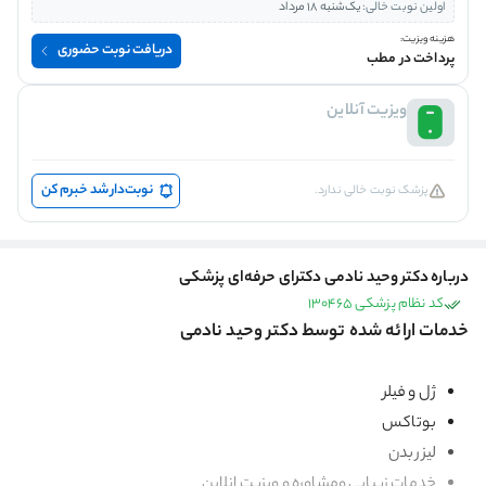
اولین نوبت خالی:
یک‌شنبه 18 مرداد
هزینه ویزیت:
دریافت نوبت حضوری
پرداخت در مطب
ویزیت آنلاین
نوبت‌دار شد خبرم کن
پزشک نوبت خالی ندارد.
درباره دکتر وحید نادمی دکترای حرفه‌ای پزشکی
کد نظام پزشکی 130465
خدمات ارائه شده توسط دکتر وحید نادمی
ژل و فیلر
بوتاکس
لیزر بدن
خدمات زیبایی ومشاوره و ویزیت انلاین