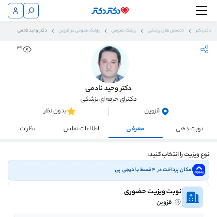
دکتردکتر
تخصص های پزشکی
پزشک عمومی
پزشک عمومی در قزوین
دکتر وحید نادمی
491
دکتر وحید نادمی
دکترای حرفه‌ای پزشکی
قزوین
بدون نظر
نوبت دهی
معرفی
اطلاعات تماس
نظرات
نوع ویزیت را انتخاب کنید:
امکان پرداخت در ۴ قسط با دیجی پی
نوبت ویزیت حضوری
قزوین