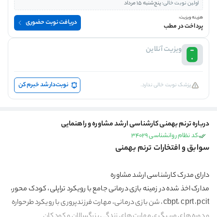
اولین نوبت خالی:
پنج‌شنبه 15 مرداد
هزینه ویزیت:
دریافت نوبت حضوری
پرداخت در مطب
ویزیت آنلاین
نوبت‌دار شد خبرم کن
پزشک نوبت خالی ندارد.
درباره ترنم بهمنی کارشناسی ارشد مشاوره و راهنمایی
کد نظام روانشناسی 34029
سوابق و افتخارات ترنم بهمنی
دارای مدرک کارشناسی ارشد مشاوره
مدارک اخذ شده در زمینه بازی درمانی جامع با رویکرد تراپلی، کودک محور،
cbpt، cprt ،pcit، شن بازی درمانی، مهارت فرزندپروری با رویکرد طرحواره
و دوره های مربیگری مهارت های زندگی بزرگسالان و کودکان