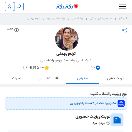
دکتردکتر
تخصص های پزشکی
روانشناسی
روانشناسی در یزد
ترنم بهمنی
5.5K
ترنم بهمنی
کارشناسی ارشد مشاوره و راهنمایی
یزد
5.00 (از 11 نظر)
نوبت دهی
معرفی
اطلاعات تماس
نظرات
نوع ویزیت را انتخاب کنید:
امکان پرداخت در ۴ قسط با دیجی پی
نوبت ویزیت حضوری
یزد
یزد