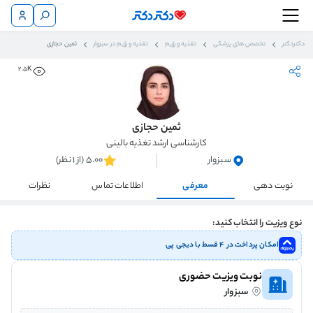
دکتردکتر
تخصص های پزشکی
تغذیه و رژیم
تغذیه و رژیم در سبزوار
ثمین حجازی
2.5K
ثمین حجازی
کارشناسی ارشد تغذیه بالینی
سبزوار
5.00 (از 1 نظر)
نوبت دهی
معرفی
اطلاعات تماس
نظرات
نوع ویزیت را انتخاب کنید:
امکان پرداخت در ۴ قسط با دیجی پی
نوبت ویزیت حضوری
سبزوار