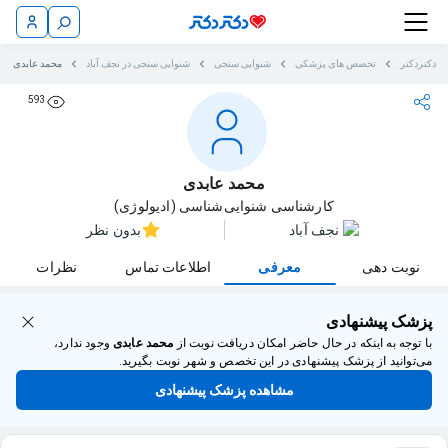
دکتردکتر
تخصص های پزشکی
شنوایی سنجی
شنوایی سنجی در نجف آباد
محمد عابدی
593
محمد عابدی
کارشناسی شنوایی‌شناسی (ادیولوژی)
نجف آباد
بدون نظر
نوبت دهی
معرفی
اطلاعات تماس
نظرات
پزشک پیشنهادی
با توجه به اینکه در حال حاضر امکان دریافت نوبت از
محمد عابدی
وجود ندارد،
می‌توانید از پزشک پیشنهادی در این تخصص و شهر نوبت بگیرید.
مشاهده پزشک پیشنهادی