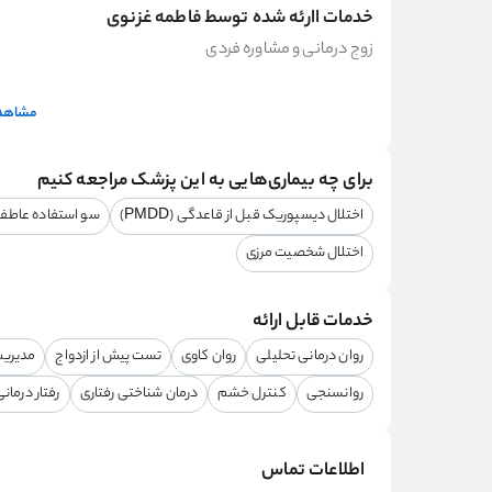
خدمات اارئه شده توسط فاطمه غزنوی
زوج درمانی و مشاوره فردی
مشاهده
برای چه بیماری‌هایی به این پزشک مراجعه کنیم
اختلال دیسپوریک قبل از قاعدگی (PMDD)
سو استفاده عاطف
اختلال شخصیت مرزی
خدمات قابل ارائه
روان درمانی تحلیلی
روان کاوی
تست پیش از ازدواج
مدیری
روانسنجی
کنترل خشم
درمان شناختی رفتاری
رفتار درمان
اطلاعات تماس