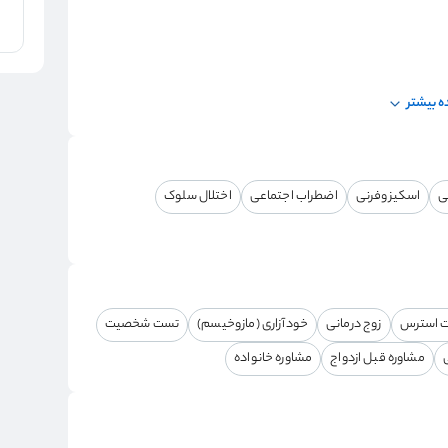
 بیشتر
ی
اسکیزوفرنی
اضطراب اجتماعی
اختلال سلوک
ت استرس
زوج درمانی
خودآزاری (مازوخیسم)
تست شخصیت
ی
مشاوره قبل ازدواج
مشاوره خانواده