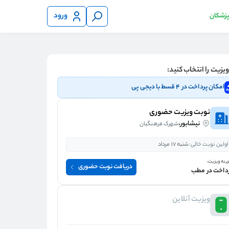
ورود
 پزشکان
یزیت را انتخاب کنید:
امکان پرداخت در ۴ قسط با دیجی پی
نوبت ویزیت حضوری
نیشابور،
شهرک فرهنگیان
اولین نوبت خالی:
شنبه 17 مرداد
ینه ویزیت:
دریافت نوبت حضوری
داخت در مطب
ویزیت آنلاین