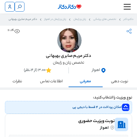
دکتردکتر
تخصص های پزشکی
زنان و زایمان
زنان و زایمان در اهواز
دکتر مریم صابری بهبهانی
16.8K
دکتر مریم صابری بهبهانی
تخصص زنان و زایمان
اهواز
3.00 (از 4 نظر)
نوبت دهی
معرفی
اطلاعات تماس
نظرات
نوع ویزیت را انتخاب کنید:
امکان پرداخت در ۴ قسط با دیجی پی
نوبت ویزیت حضوری
اهواز