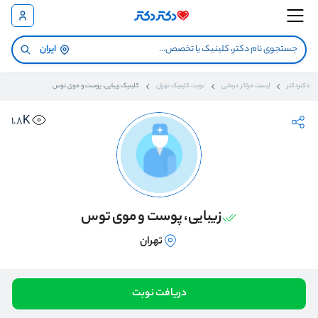
ایران
دکتردکتر
لیست مراکز درمانی
نوبت کلینیک تهران
کلینیک زیبایی، پوست و موی توس
1.8K
زیبایی، پوست و موی توس
تهران
دریافت نوبت