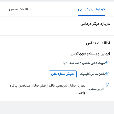
درباره مرکز درمانی
اطلاعات تماس
درباره مرکز درمانی
اطلاعات تماس
زیبایی، پوست و موی توس
نوبت دهی تلفنی ۲۴ساعته:
ندارد
تلفن تماس
کلینیک
:
نمایش شماره تلفن
تهران-خیابان شریعتی، بالاتر از ظفر، خیابان صادقیان، پلاک 1،
آدرس مطب:
واحد 1