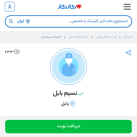
ایران
دکتردکتر
لیست مراکز درمانی
نوبت کلینیک بابل
کلینیک نسیم بابل
233
نسیم بابل
بابل
دریافت نوبت