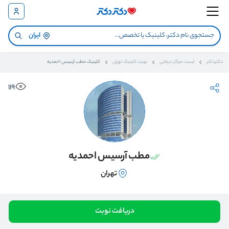
ایران
دکتردکتر
لیست مراکز درمانی
نوبت کلینیک تهران
کلینیک مطب آرسیس احمدیه
119
مطب آرسیس احمدیه
تهران
دریافت نوبت