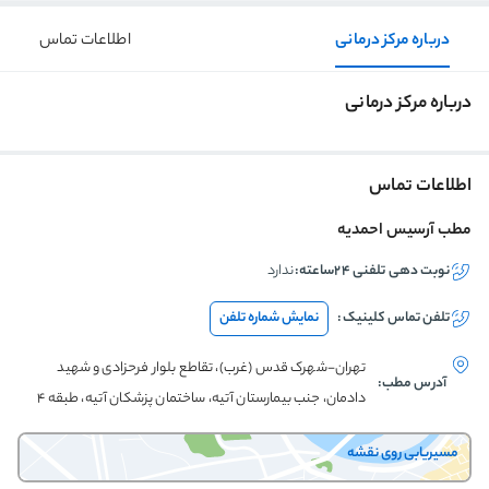
درباره مرکز درمانی
اطلاعات تماس
درباره مرکز درمانی
اطلاعات تماس
مطب آرسیس احمدیه
نوبت دهی تلفنی ۲۴ساعته:
ندارد
تلفن تماس
کلینیک
:
نمایش شماره تلفن
تهران-شهرک قدس (غرب)، تقاطع بلوار فرحزادی و شهید
آدرس مطب:
دادمان، جنب بیمارستان آتیه، ساختمان پزشکان آتیه، طبقه 4
مسیریابی روی نقشه