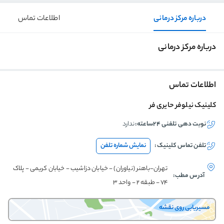
درباره مرکز درمانی
اطلاعات تماس
درباره مرکز درمانی
اطلاعات تماس
کلینیک نیلوفر حایری فر
نوبت دهی تلفنی ۲۴ساعته:
ندارد
تلفن تماس
کلینیک
:
نمایش شماره تلفن
تهران-باهنر (نیاوران) - خیابان دزاشیب - خیابان کریمی - پلاک
آدرس مطب:
74 - طبقه 2 - واحد 3
مسیریابی روی نقشه