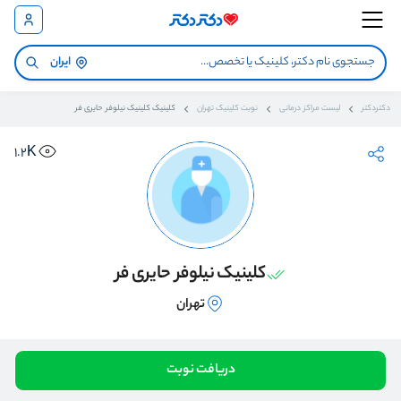
ایران
دکتردکتر
لیست مراکز درمانی
نوبت کلینیک تهران
کلینیک کلینیک نیلوفر حایری فر
1.2K
کلینیک نیلوفر حایری فر
تهران
دریافت نوبت