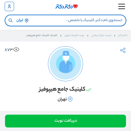
ایران
دکتردکتر
لیست مراکز درمانی
نوبت کلینیک تهران
کلینیک کلینیک جامع هیپوفیز
873
کلینیک جامع هیپوفیز
تهران
دریافت نوبت