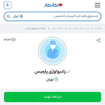
ایران
دکتردکتر
لیست مراکز درمانی
نوبت کلینیک تهران
کلینیک رادیولوژی پارمیس
373
رادیولوژی پارمیس
تهران
دریافت نوبت