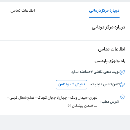
درباره مرکز درمانی
اطلاعات تماس
درباره مرکز درمانی
اطلاعات تماس
رادیولوژی پارمیس
نوبت دهی تلفنی ۲۴ساعته:
ندارد
تلفن تماس
کلینیک
:
نمایش شماره تلفن
تهران-میدان ونک - چهارراه جهان کودک - ضلع شمال غربی -
آدرس مطب:
ساختمان پزشکان 66