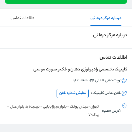
درباره مرکز درمانی
اطلاعات تماس
درباره مرکز درمانی
اطلاعات تماس
کلینیک تخصصی رادیولوژی دهان و فک و صورت مومنی
نوبت دهی تلفنی ۲۴ساعته:
ندارد
تلفن تماس
کلینیک
:
نمایش شماره تلفن
تهران-میدان پونک - بلوار میرزا بابایی - نرسیده به بلوار عدل -
آدرس مطب:
پلاک72