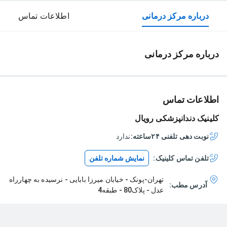
درباره مرکز درمانی
اطلاعات تماس
درباره مرکز درمانی
اطلاعات تماس
کلینیک دندانپزشکی رویال
نوبت دهی تلفنی ۲۴ساعته:
ندارد
تلفن تماس
کلینیک
:
نمایش شماره تلفن
تهران-پونک - خیابان میرزا بابایی - نرسیده به چهارراه
آدرس مطب:
عدل - پلاک80 - طبقه4