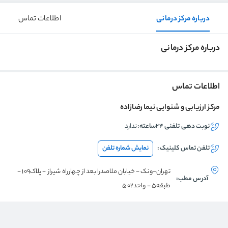
درباره مرکز درمانی
اطلاعات تماس
درباره مرکز درمانی
اطلاعات تماس
مرکز ارزیابی و شنوایی نیما رضازاده
نوبت دهی تلفنی ۲۴ساعته:
ندارد
تلفن تماس
کلینیک
:
نمایش شماره تلفن
تهران-ونک - خیابان ملاصدرا بعد از چهارراه شیراز - پلاک109 -
آدرس مطب:
طبقه5 - واحد502