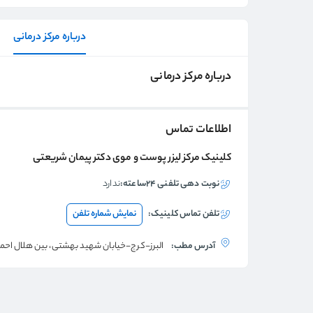
درباره مرکز درمانی
درباره مرکز درمانی
اطلاعات تماس
کلینیک مرکز لیزر پوست و موی دکتر پیمان شریعتی
نوبت دهی تلفنی ۲۴ساعته:
ندارد
تلفن تماس
کلینیک
:
نمایش شماره تلفن
آدرس مطب:
البرز-کرج-خیابان شهید بهشتی، بین هلال احمر و دا