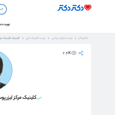
نوبت د
دکتردکتر
لیست مراکز درمانی
نوبت کلینیک کرج
کلینیک کلینیک مرک
2.4K
کلینیک مرکز لیزر پ