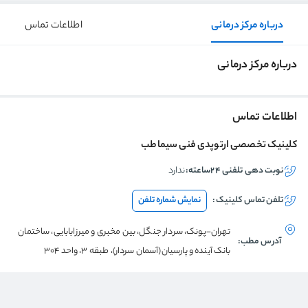
درباره مرکز درمانی
اطلاعات تماس
درباره مرکز درمانی
اطلاعات تماس
کلینیک تخصصی ارتوپدی فنی سیماطب
نوبت دهی تلفنی ۲۴ساعته:
ندارد
تلفن تماس
کلینیک
:
نمایش شماره تلفن
تهران-پونک، سردار جنگل، بین مخبری و میرزابابایی، ساختمان
آدرس مطب:
بانک آینده و پارسیان(آسمان سردار)، طبقه 3، واحد 304