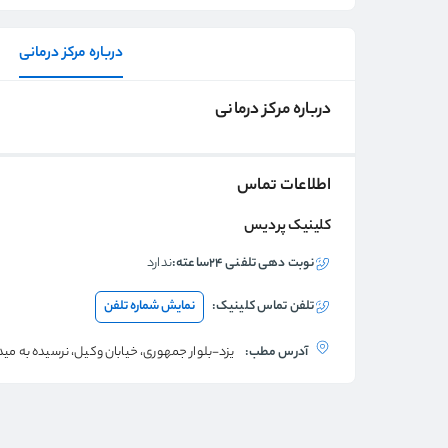
درباره مرکز درمانی
درباره مرکز درمانی
اطلاعات تماس
کلینیک پردیس
نوبت دهی تلفنی ۲۴ساعته:
ندارد
تلفن تماس
کلینیک
:
نمایش شماره تلفن
آدرس مطب:
یزد-بلوار جمهوری، خیابان وکیل، نرسیده به می