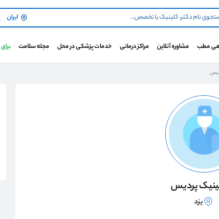
ایران
هی مطب
مشاوره آنلاین
مراکز درمانی
خدمات پزشکی در محل
مجله سلامت
برای
دیس
ینیک پردیس
یزد