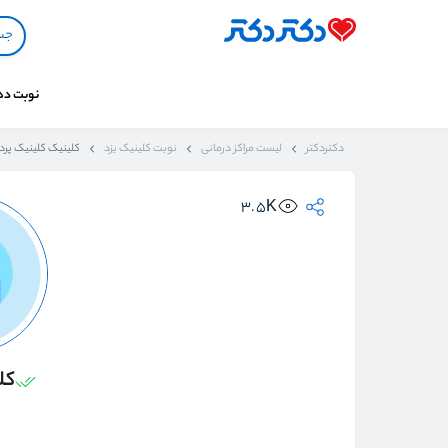
نوبت د
دکتردکتر
لیست مراکز درمانی
نوبت کلینیک یزد
کلینیک کلینیک پر
3.5K
کل