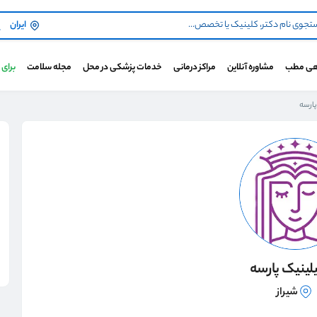
ایران
هی مطب
مشاوره آنلاین
مراکز درمانی
خدمات پزشکی در محل
مجله سلامت
برای
پارسه
لینیک پارسه
شیراز