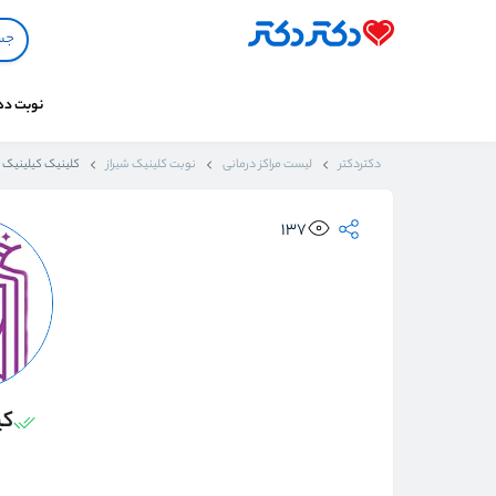
نوبت د
دکتردکتر
لیست مراکز درمانی
نوبت کلینیک شیراز
کلینیک کیلینیک 
137
کی