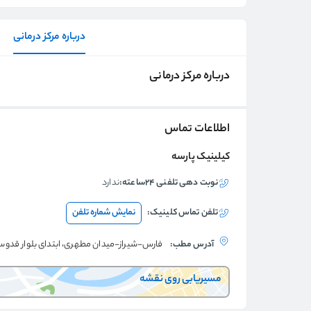
درباره مرکز درمانی
درباره مرکز درمانی
اطلاعات تماس
کیلینیک پارسه
نوبت دهی تلفنی ۲۴ساعته:
ندارد
تلفن تماس
کلینیک
:
نمایش شماره تلفن
آدرس مطب:
فارس-شیراز-میدان مطهری، ابتدای بلوار قدوس
مسیریابی روی نقشه