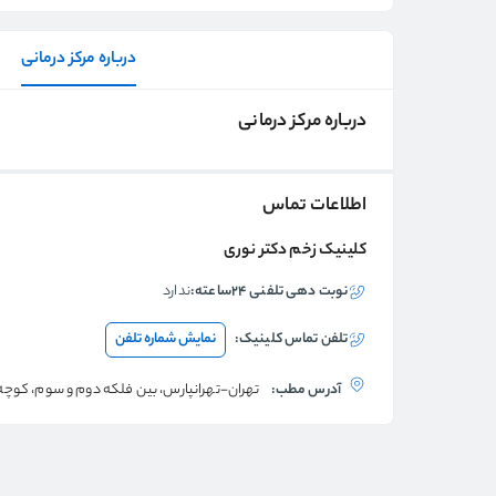
درباره مرکز درمانی
درباره مرکز درمانی
اطلاعات تماس
کلینیک زخم دکتر نوری
نوبت دهی تلفنی ۲۴ساعته:
ندارد
تلفن تماس
کلینیک
:
نمایش شماره تلفن
آدرس مطب:
تهران-تهرانپارس، بین فلکه دوم و سوم، کوچه 188 شرقی (رحمانی)، ساختمان پزشکان 09