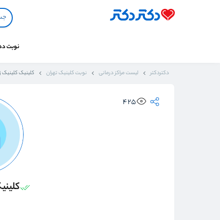
نوبت د
دکتردکتر
لیست مراکز درمانی
نوبت کلینیک تهران
کلینیک کلینیک ز
425
کلینی