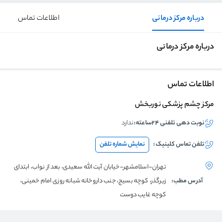
درباره مرکز درمانی
اطلاعات تماس
درباره مرکز درمانی
اطلاعات تماس
مرکز چشم پزشکی نوربخش
نوبت دهی تلفنی ۲۴ساعته:
ندارد
تلفن تماس
کلینیک
:
نمایش شماره تلفن
تهران-اسلامشهر-خیابان آیت الله سعیدی، بعد از نواب، ابتدای
آدرس مطب:
زیرگذر، کوچه بسیج، جنب داروخانه شبانه روزی امام خمینی،
کوچه غایب دوست