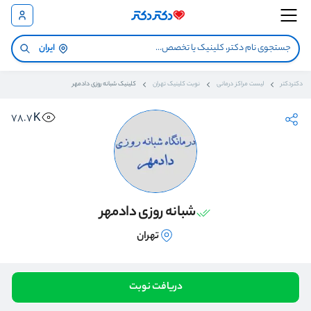
ایران
دکتردکتر
لیست مراکز درمانی
نوبت کلینیک تهران
کلینیک شبانه روزی دادمهر
78.7K
شبانه روزی دادمهر
تهران
دریافت نوبت