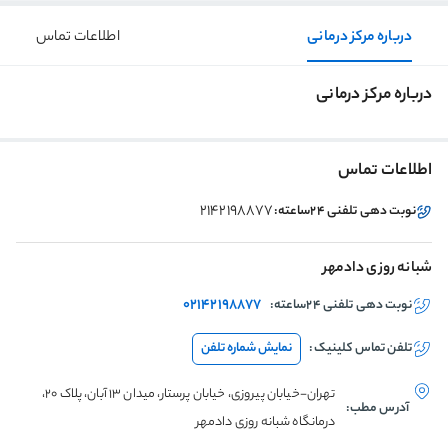
درباره مرکز درمانی
اطلاعات تماس
درباره مرکز درمانی
اطلاعات تماس
2142198877
نوبت دهی تلفنی ۲۴ساعته:
شبانه روزی دادمهر
02142198877
نوبت دهی تلفنی ۲۴ساعته:
تلفن تماس
کلینیک
:
نمایش شماره تلفن
تهران-خیابان پیروزی، خیابان پرستار، میدان 13 آبان، پلاک 20،
آدرس مطب:
درمانگاه شبانه روزی دادمهر