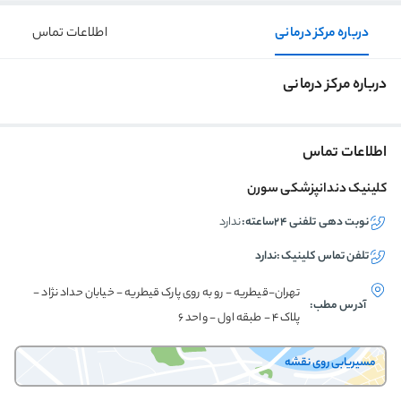
درباره مرکز درمانی
اطلاعات تماس
درباره مرکز درمانی
اطلاعات تماس
کلینیک دندانپزشکی سورن
نوبت دهی تلفنی ۲۴ساعته:
ندارد
تلفن تماس
کلینیک
:
ندارد
تهران-قیطریه - رو به روی پارک قیطریه - خیابان حداد نژاد -
آدرس مطب:
پلاک 4 - طبقه اول - واحد 6
مسیریابی روی نقشه