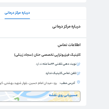
درباره مرکز درمانی
درباره مرکز درمانی
اطلاعات تماس
کلینیک فیزیوتراپی تخصصی حنان (سجاد زینلی)
نوبت دهی تلفنی ۲۴ساعته:
ندارد
تلفن تماس
کلینیک
:
ندارد
آدرس مطب:
یزد-ميدان امام حسين، بلوار شهيد بهشتی، ک
مسیریابی روی نقشه