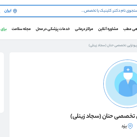
ایران
هی مطب
مشاوره آنلاین
مراکز درمانی
خدمات پزشکی در محل
مجله سلامت
برای
یوتراپی تخصصی حنان (سجاد زینلی)
ی تخصصی حنان (سجاد زینلی)
یزد