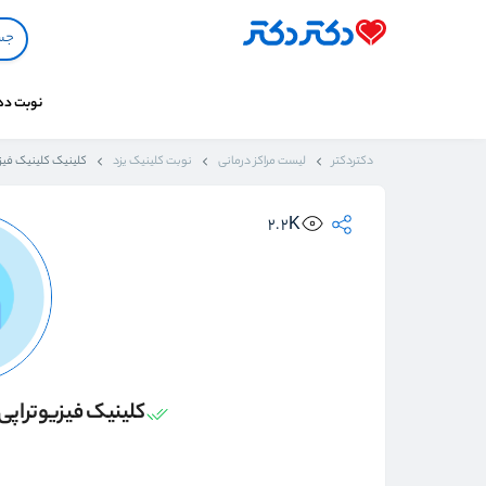
نوبت د
دکتردکتر
لیست مراکز درمانی
نوبت کلینیک یزد
کلینیک کلینیک فیز
2.2K
کلینیک فیزیوتراپ