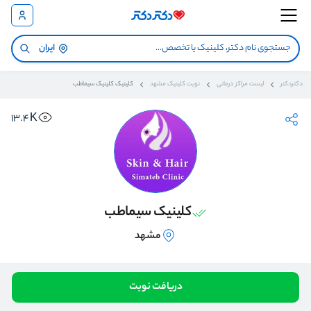
ایران
دکتردکتر
لیست مراکز درمانی
نوبت کلینیک مشهد
کلینیک کلینیک سیماطب
13.4K
کلینیک سیماطب
مشهد
دریافت نوبت