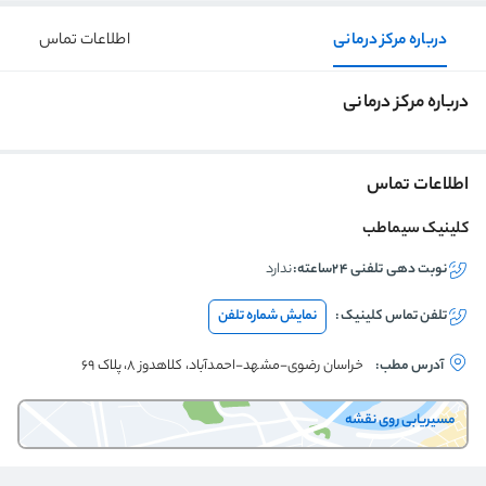
درباره مرکز درمانی
اطلاعات تماس
درباره مرکز درمانی
اطلاعات تماس
کلینیک سیماطب
نوبت دهی تلفنی ۲۴ساعته:
ندارد
تلفن تماس
کلینیک
:
نمایش شماره تلفن
آدرس مطب:
خراسان رضوی-مشهد-احمدآباد، کلاهدوز 8، پلاک 69
مسیریابی روی نقشه