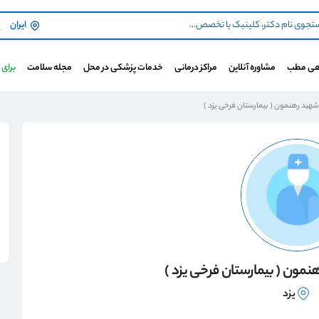
ایران
هی مطب
مشاوره آنلاین
مراکز درمانی
خدمات پزشکی در محل
مجله سلامت
برای
شهید رهنمون ( بیمارستان فرخی یزد )
نمون ( بیمارستان فرخی یزد )
یزد