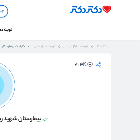
نوبت د
دکتردکتر
لیست مراکز درمانی
نوبت کلینیک یزد
کلینیک بیمارستان 
41.3K
بیمارستان شهید ره