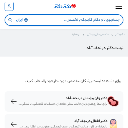
ایران
دکتردکتر
تخصص های پزشکی
نجف آباد
نوبت دکتر در نجف آباد
برای مشاهده لیست پزشکان، تخصص مورد نظر خود را انتخاب کنید.
دکتر زنان و زایمان در نجف آباد
برای بیماری‌های زنان مانند تنبلی تخمدان، مشکلات قاعدگی، یائسگی و... به پزشک زنان مراجعه می‌شود. متخصصان زنان و زایمان روش‌های تشخیصی و درمانی مختلف برای مشکلات زنان ارائه می‌کنند. برای دریافت نوبت متخصص زنان و زایمان می‌توانید از سایت دکتردکتر نوبت اینترنتی بگیرید.
دکتر اطفال در نجف آباد
برای آبله‌مرغان، دیابت کودکان، سرماخوردگی، عفونت در اطفال و... به متخصص کودکان مراجعه می‌شود. متخصصان اطفال با معاینه کودکان و ارزیابی وضعیتشان دست به تجویز دارو و درمان وضعیت‌های مختلف می‌زنند. دریافت نوبت متخصص اطفال و نوزادان با مراجعه به سایت دکتردکتر به‌شکل اینترنتی مقدور است.