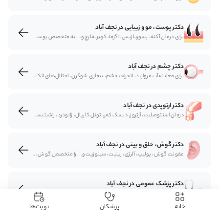
دکتر پوست، مو و زیبایی در نجف آباد
برای درمان آکنه، پسوریازیس، اگزما، کهیر، قارچ و... به متخصص پوست و مو مراجعه می‌شود. متخصصان پوست و مو از درمان‌های دارویی و تجهیزات مختلف برای درمان مشکلات پوست و مو بهره می‌برند. برای دریافت نوبت متخصص پوست، مو و زیبایی به سیستم نوبت دکتر آنلاین سایت دکتردکتر مراجعه کنید.
دکتر چشم در نجف آباد
برای معاینه آب مروارید، انحراف چشم، بیماری شوگرن، اختلال‌های انكساری به چشم‌پزشک مراجعه می‌شود . چشم‌پزشکان با تشخیص و انتخاب روش‌های مختلف مشکلات دستگاه چشمی را بررسی و درمان می‌کنند. دریافت نوبت متخصص چشم با سایت دکتردکتر به‌شکل اینترنتی برایتان مقدور است.
دکتر ارتوپدی در نجف آباد
درمان استئومیلیت، آرتروز، دیسک کمر، تونل کارپال، زانودرد، راشیتیسم، پای چنبری و... به‌عهده ارتوپدها است. متخصصان ارتوپدی وضعیت و مشکلات استخوان و مفاصل را بررسی و درمان می‌کنند. برای دریافت نوبت متخصص ارتوپدی می‌توانید از سایت دکتردکتر نوبت اینترنتی بگیرید.
دکتر گوش، حلق و بینی در نجف آباد
عفونت گوش، پولیپ، آلرژی، رینیت، سینوزیت و... را متخصص گوش‌، حلق و بینی درمان می‌کند. متخصصان گوش، حلق و بینی مشکلات دستگاه تنفس و راه‌های هوایی را شناسایی و درمان می‌کنند. دریافت نوبت متخصص گوش، حلق و بینی به‌طور اینترنتی با مراجعه به سایت دکتردکتر امکان‌پذیر است.
دکتر پزشک عمومی در نجف آباد
بیماری‌هایی مانند فشار خون، ذات‌الریه و مشکلات کبد با مراجعه به پزشک عمومی درمان می‌شوند. پزشکان عمومی طیف وسیعی از بیماری‌های مختلف را تشخیص می‌دهند و درمان می‌کنند. برای دریافت نوبت پزشک عمومی به سایت دکتردکتر مراجعه کنید و نوبت بگیرید.
خانه
پزشکان
نوبت‌ها