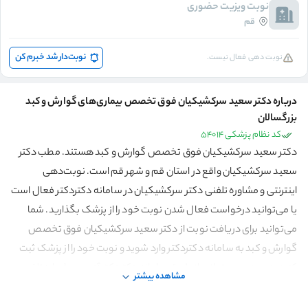
نوبت ویزیت حضوری
قم
نوبت‌دار شد خبرم کن
نوبت دهی فعال نیست.
درباره دکتر سعید سرکشیکیان فوق تخصص بیماری‌های گوارش و کبد
بزرگسالان
کد نظام پزشکی 54014
دکتر سعید سرکشیکیان فوق تخصص گوارش و کبد هستند. مطب دکتر
سعید سرکشیکیان واقع در استان قم و شهر قم است. نوبت‌دهی
اینترنتی و مشاوره تلفنی دکتر سرکشیکیان در سامانه دکتردکتر فعال است
یا می‌توانید درخواست فعال شدن نوبت خود را از پزشک بگذارید. شما
می‌توانید برای دریافت نوبت از دکتر سعید سرکشیکیان فوق تخصص
گوارش و کبد به سامانه دکتردکتر وارد شوید و نوبت خود را از پزشک ثبت
کنید. همچنین می‌توانید از طریق سامانه دکتردکتر آدرس و شماره تلفن
مشاهده بیشتر
مطب دکتر سرکشیکیان را مشاهده کنید.