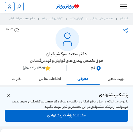
دکتردکتر
تخصص های پزشکی
گوارش و کبد
گوارش و کبد در قم
دکتر سعید سرکشیکیان
20.3K
دکتر سعید سرکشیکیان
فوق تخصص بیماری‌های گوارش و کبد بزرگسالان
قم
3.91 (از 24 نظر)
نوبت دهی
معرفی
اطلاعات تماس
نظرات
پزشک پیشنهادی
با توجه به اینکه در حال حاضر امکان دریافت نوبت از
دکتر سعید سرکشیکیان
وجود ندارد،
می‌توانید از پزشک پیشنهادی در این تخصص و شهر نوبت بگیرید.
مشاهده پزشک پیشنهادی