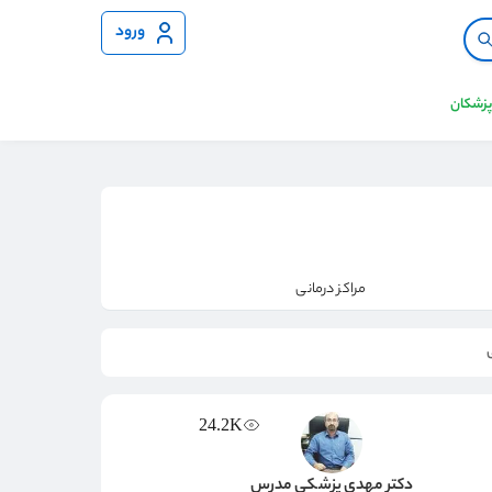
ورود
 پزشکان
مراکز درمانی
24.2K
دکتر مهدی پزشکی مدرس