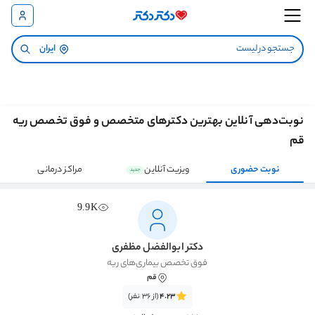
ایران
نوبت‌دهی آنلاین بهترین دکترهای متخصص و فوق تخصص ریه
قم
نوبت حضوری
ویزیت آنلاین
مراکز درمانی
جدید
9.9K
دکتر ابوالفضل مظفری
فوق تخصص بیماری‌های ریه
قم
4.23
(از 36 نفر)