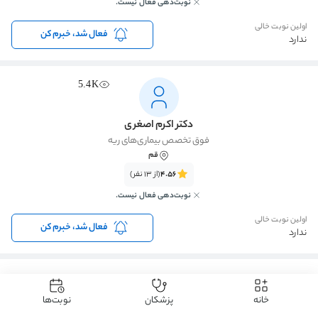
نوبت‌دهی فعال نیست.
اولین نوبت خالی
فعال شد، خبرم کن
ندارد
5.4K
دکتر اکرم اصغری
فوق تخصص بیماری‌های ریه
قم
4.56
(از 13 نفر)
نوبت‌دهی فعال نیست.
اولین نوبت خالی
فعال شد، خبرم کن
ندارد
1
خانه
پزشکان
نوبت‌ها